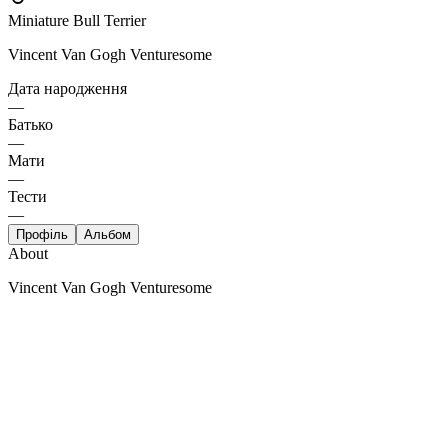
Miniature Bull Terrier
Vincent Van Gogh Venturesome
Дата народження
—
Батько
—
Мати
—
Тести
—
Профіль
Альбом
About
Vincent Van Gogh Venturesome