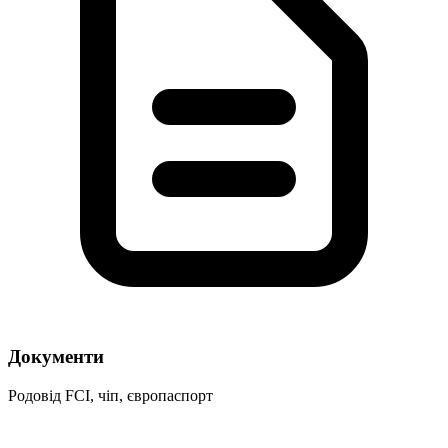
Документи
Родовід FCI, чіп, європаспорт