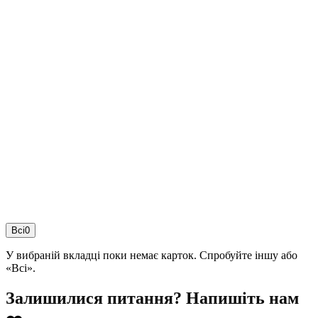
Всі
0
У вибраній вкладці поки немає карток. Спробуйте іншу або
«Всі».
Залишилися питання? Напишіть нам