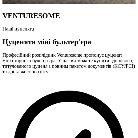
VENTURESOME
Наші цуценята
Цуценята міні бультер'єра
Професійний розплідник Venturesome пропонує цуценят
мініатюрного бультер'єра. У нас ви можете купити здорового,
титулованого цуценя з повним пакетом документів (КСУ/FCI)
та доставкою по світу.