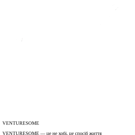
VENTURESOME
VENTURESOME — це не хобі, це спосіб життя