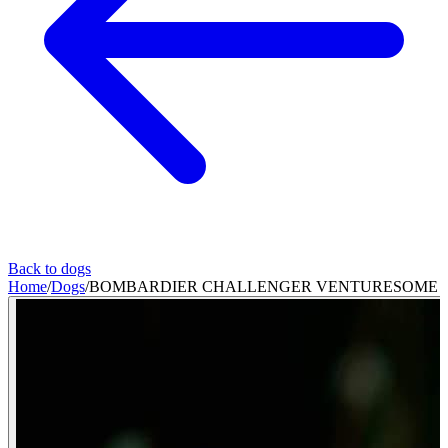
Back to dogs
Home
/
Dogs
/
BOMBARDIER CHALLENGER VENTURESOME