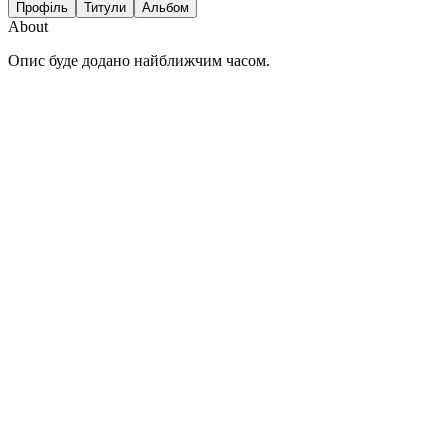
Профіль
Титули
Альбом
About
Опис буде додано найближчим часом.