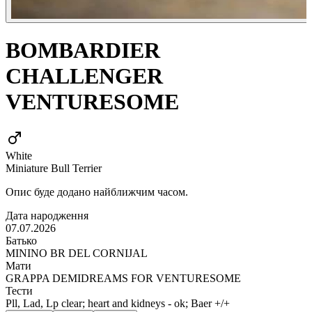
BOMBARDIER
CHALLENGER
VENTURESOME
White
Miniature Bull Terrier
Опис буде додано найближчим часом.
Дата народження
07.07.2026
Батько
MININO BR DEL CORNIJAL
Мати
GRAPPA DEMIDREAMS FOR VENTURESOME
Тести
Pll, Lad, Lp clear; heart and kidneys - ok; Baer +/+