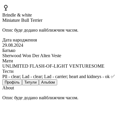
Brindle & white
Miniature Bull Terrier
Опис буде додано найближчим часом.
Дата народження
29.08.2024
Батько
Sherwood Won Der Alten Veste
Мати
UNLIMITED FLASH-OF-LIGHT VENTURESOME
Тести
Pll - clear; Lad - clear; Lad - carrier; heart and kidneys - ok ✅
Профіль
Титули
Альбом
About
Опис буде додано найближчим часом.