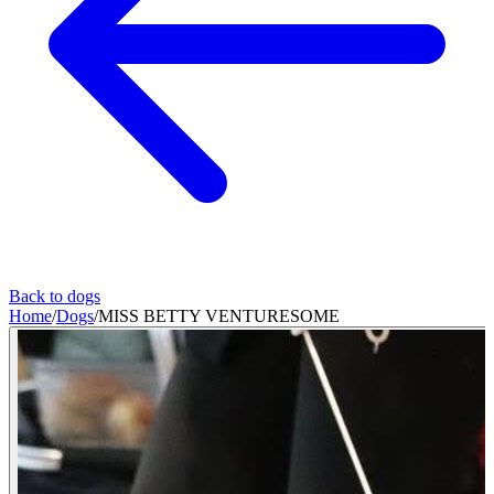
Back to dogs
Home
/
Dogs
/
MISS BETTY VENTURESOME