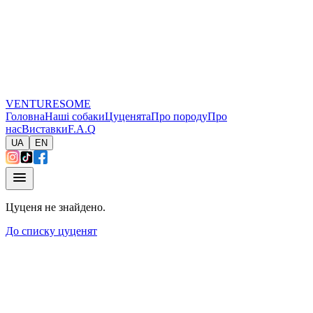
VENTURESOME
Головна
Наші собаки
Цуценята
Про породу
Про
нас
Виставки
F.A.Q
UA
EN
Цуценя не знайдено.
До списку цуценят